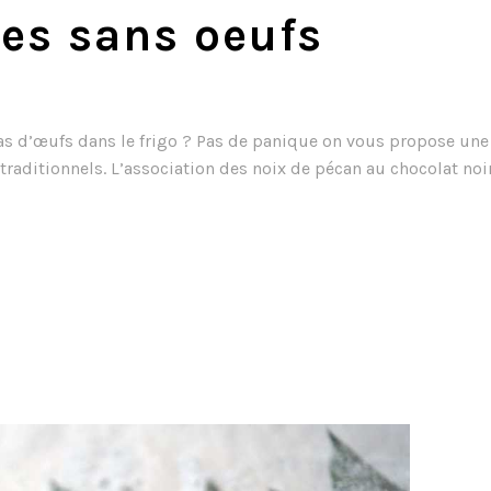
ies sans oeufs
s d’œufs dans le frigo ? Pas de panique on vous propose une 
raditionnels. L’association des noix de pécan au chocolat noir e