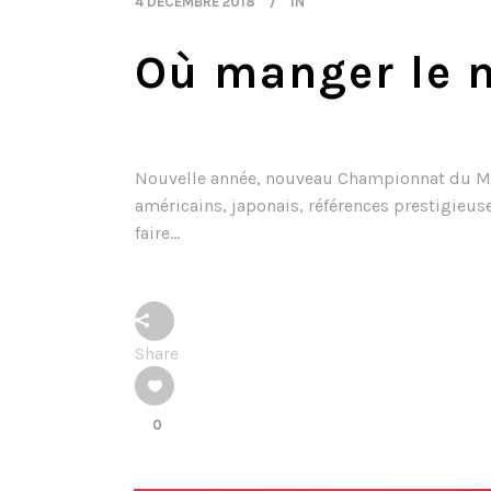
4 DÉCEMBRE 2018
IN
Où manger le m
Nouvelle année, nouveau Championnat du Monde
américains, japonais, références prestigieuse
faire...
Share
0