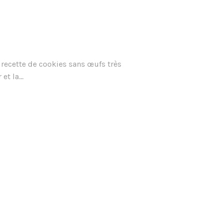
recette de cookies sans œufs très
t la...