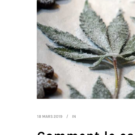
18 MARS 2019
IN