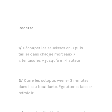
Recette
1/
Découper les saucisses en 3 puis
tailler dans chaque morceaux 7
« tentacules » jusqu’à mi-hauteur.
2/
Cuire les octopus wiener 3 minutes
dans l’eau bouillante. Égoutter et laisser
refroidir.