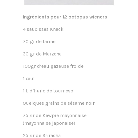
Ingrédients pour 12 octopus wieners
4 saucisses Knack
70 gr de farine
30 gr de Maïzena
100gr d’eau gazeuse froide
1 œuf
1 L d’huile de tournesol
Quelques grains de sésame noir
75 gr de Kewpie mayonnaise
(mayonnaise japonaise)
25 gr de Sriracha