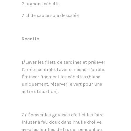
2 oignons cébette
7 cl de sauce soja dessalée
Recette
1/
Lever les filets de sardines et prélever
l’arrête centrale. Laver et sécher l’arrête.
Émincer finement les cébettes (blanc
uniquement, réserver le vert pour une
autre utilisation).
2/
Écraser les gousses d’ail et les faire
infuser à feu doux dans l’huile d’olive
avec les feuilles de laurier pendant au