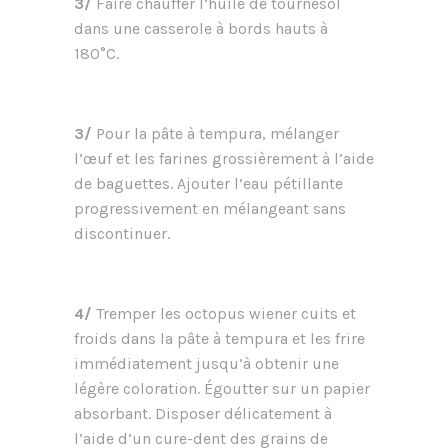
3/
Faire chauffer l’huile de tournesol
dans une casserole à bords hauts à
180°C.
3/
Pour la pâte à tempura, mélanger
l’œuf et les farines grossièrement à l’aide
de baguettes. Ajouter l’eau pétillante
progressivement en mélangeant sans
discontinuer.
4/
Tremper les octopus wiener cuits et
froids dans la pâte à tempura et les frire
immédiatement jusqu’à obtenir une
légère coloration. Égoutter sur un papier
absorbant. Disposer délicatement à
l’aide d’un cure-dent des grains de