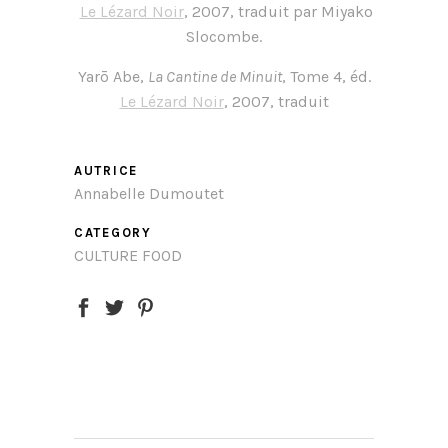
Le Lézard Noir
, 2007, traduit par Miyako
Slocombe.
Yarō Abe,
La Cantine de Minuit
, Tome 4, éd.
Le Lézard Noir
, 2007, traduit
AUTRICE
Annabelle Dumoutet
CATEGORY
CULTURE FOOD