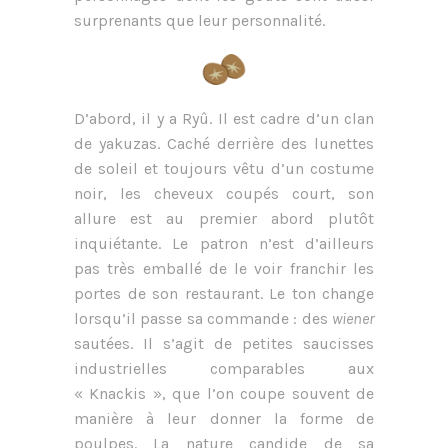
surprenants que leur personnalité.
D’abord, il y a Ryû. Il est cadre d’un clan
de yakuzas. Caché derrière des lunettes
de soleil et toujours vêtu d’un costume
noir, les cheveux coupés court, son
allure est au premier abord plutôt
inquiétante. Le patron n’est d’ailleurs
pas très emballé de le voir franchir les
portes de son restaurant. Le ton change
lorsqu’il passe sa commande : des
wiener
sautées. Il s’agit de petites saucisses
industrielles comparables aux
« Knackis », que l’on coupe souvent de
manière à leur donner la forme de
poulpes. La nature candide de sa