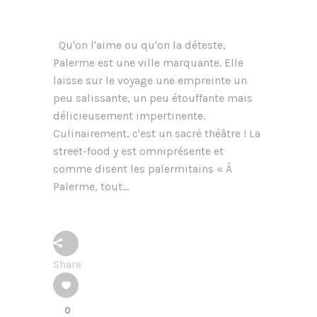
Qu'on l'aime ou qu'on la déteste,
Palerme est une ville marquante. Elle
laisse sur le voyage une empreinte un
peu salissante, un peu étouffante mais
délicieusement impertinente.
Culinairement, c'est un sacré théâtre ! La
street-food y est omniprésente et
comme disent les palermitains « À
Palerme, tout...
Share
0