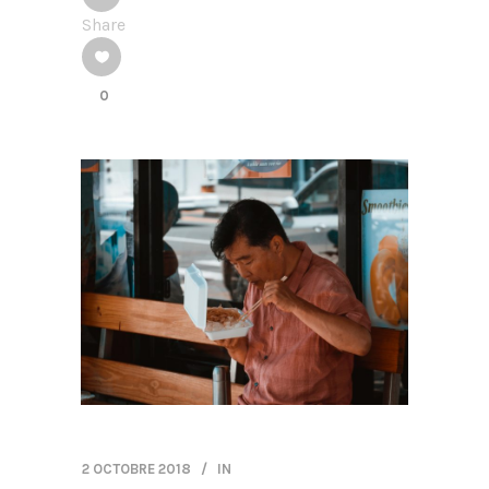
Share
0
2 OCTOBRE 2018
IN