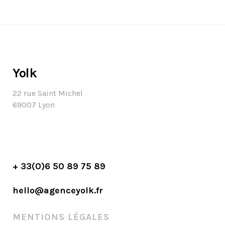
Yolk
22 rue Saint Michel
69007 Lyon
+ 33(0)6 50 89 75 89
hello@agenceyolk.fr
MENTIONS LÉGALES