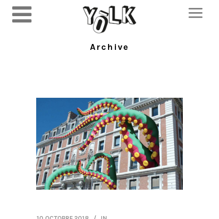
Archive
10 OCTOBRE 2018
IN