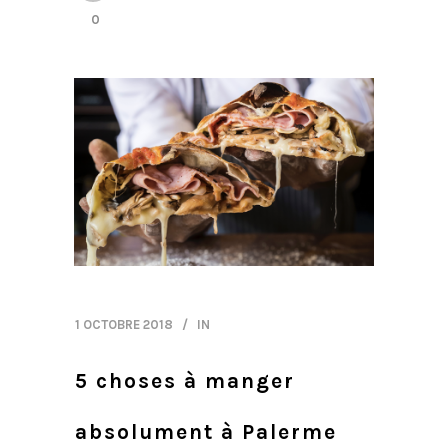
0
1 OCTOBRE 2018
IN
5 choses à manger
absolument à Palerme