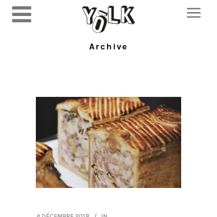
Archive
4 DÉCEMBRE 2018
IN