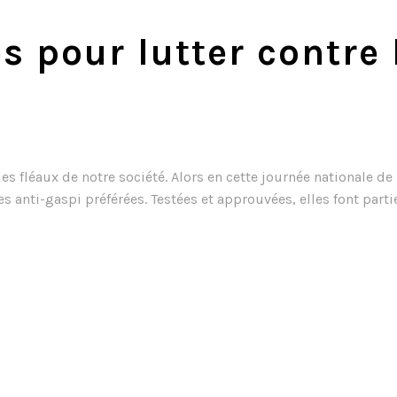
s pour lutter contre 
es fléaux de notre société. Alors en cette journée nationale de 
 anti-gaspi préférées. Testées et approuvées, elles font partie