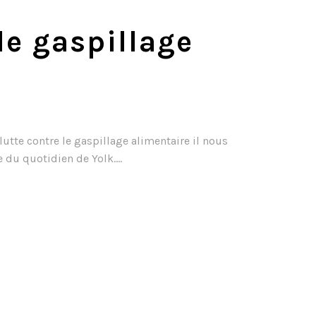
le gaspillage
lutte contre le gaspillage alimentaire il nous
 du quotidien de Yolk....