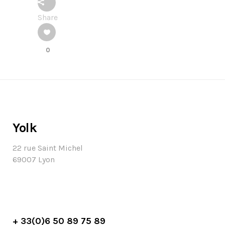
Share
0
Yolk
22 rue Saint Michel
69007 Lyon
+ 33(0)6 50 89 75 89