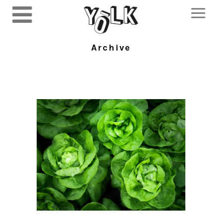
Archive