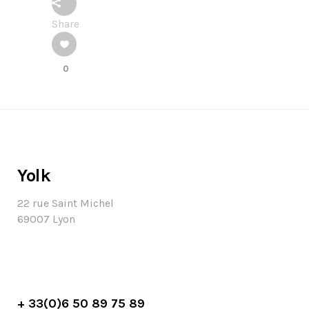
Share
0
Yolk
22 rue Saint Michel
69007 Lyon
+ 33(0)6 50 89 75 89