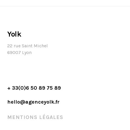
Yolk
22 rue Saint Michel
69007 Lyon
+ 33(0)6 50 89 75 89
hello@agenceyolk.fr
MENTIONS LÉGALES